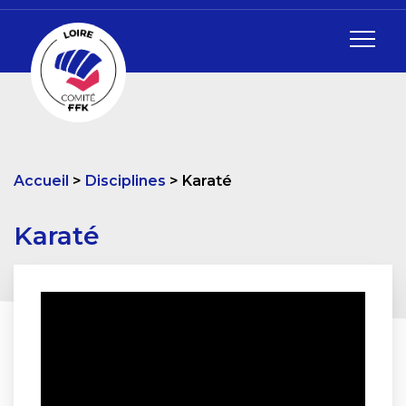
Accueil
Disciplines
Karaté
Karaté