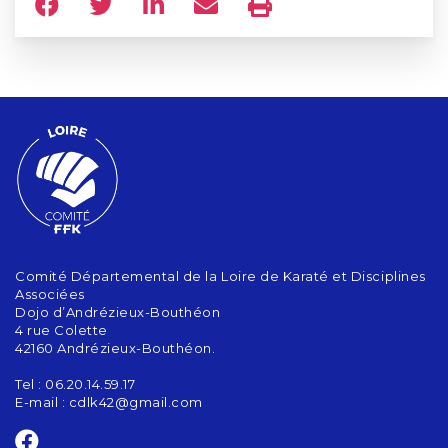
Comité Départemental de la Loire de Karaté et Disciplines
Associées
Dojo d’Andrézieux-Bouthéon
4 rue Colette
42160 Andrézieux-Bouthéon.
Tel : 06.20.14.59.17
E-mail :
cdlk42@gmail.com