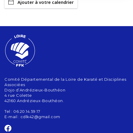
Ajouter à votre calendrier
Comité Départemental de la Loire de Karaté et Disciplines
Associées
Dojo d’Andrézieux-Bouthéon
4 rue Colette
42160 Andrézieux-Bouthéon.
Tel : 06.20.14.59.17
E-mail :
cdlk42@gmail.com