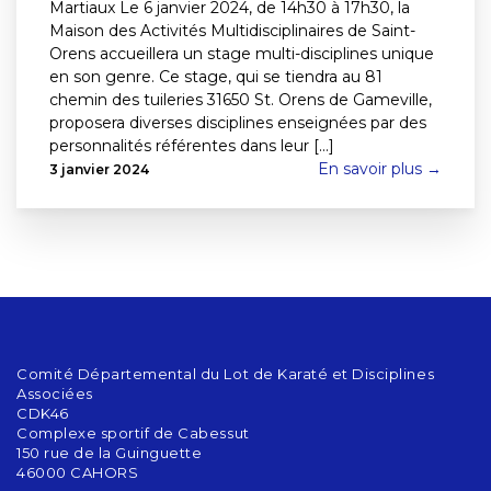
Martiaux Le 6 janvier 2024, de 14h30 à 17h30, la
Maison des Activités Multidisciplinaires de Saint-
Orens accueillera un stage multi-disciplines unique
en son genre. Ce stage, qui se tiendra au 81
chemin des tuileries 31650 St. Orens de Gameville,
proposera diverses disciplines enseignées par des
personnalités référentes dans leur [...]
En savoir plus →
3 janvier 2024
Comité Départemental du Lot de Karaté et Disciplines
Associées
CDK46
Complexe sportif de Cabessut
150 rue de la Guinguette
46000 CAHORS