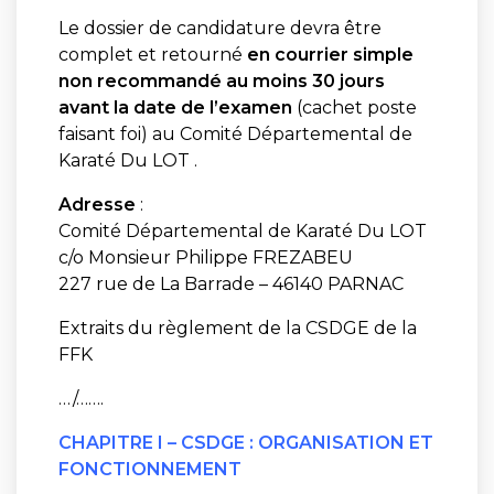
Le dossier de candidature devra être
complet et retourné
en courrier simple
non recommandé au moins 30 jours
avant la date de l’examen
(cachet poste
faisant foi) au Comité Départemental de
Karaté Du LOT .
Adresse
:
Comité Départemental de Karaté Du LOT
c/o Monsieur Philippe FREZABEU
227 rue de La Barrade – 46140 PARNAC
Extraits du règlement de la CSDGE de la
FFK
…/…….
CHAPITRE I – CSDGE : ORGANISATION ET
FONCTIONNEMENT