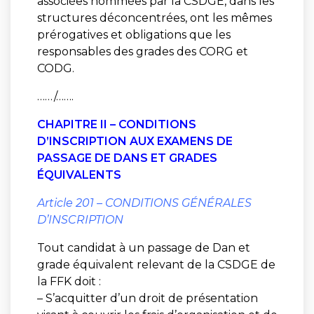
associées nommées par la CSDGE, dans les
structures déconcentrées, ont les mêmes
prérogatives et obligations que les
responsables des grades des CORG et
CODG.
……/…….
CHAPITRE II – CONDITIONS
D’INSCRIPTION AUX EXAMENS DE
PASSAGE DE DANS ET GRADES
ÉQUIVALENTS
Article 201 – CONDITIONS GÉNÉRALES
D’INSCRIPTION
Tout candidat à un passage de Dan et
grade équivalent relevant de la CSDGE de
la FFK doit :
– S’acquitter d’un droit de présentation