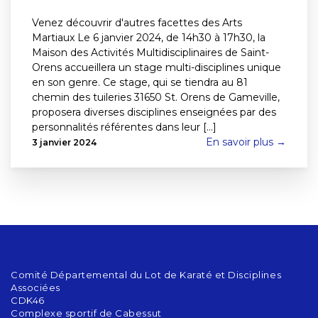
Venez découvrir d'autres facettes des Arts
Martiaux Le 6 janvier 2024, de 14h30 à 17h30, la
Maison des Activités Multidisciplinaires de Saint-
Orens accueillera un stage multi-disciplines unique
en son genre. Ce stage, qui se tiendra au 81
chemin des tuileries 31650 St. Orens de Gameville,
proposera diverses disciplines enseignées par des
personnalités référentes dans leur [...]
En savoir plus →
3 janvier 2024
Comité Départemental du Lot de Karaté et Disciplines
Associées
CDK46
Complexe sportif de Cabessut