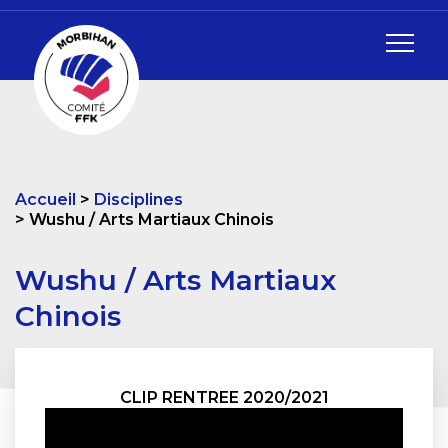
Accueil
Disciplines
Wushu / Arts Martiaux Chinois
Wushu / Arts Martiaux
Chinois
CLIP RENTREE 2020/2021