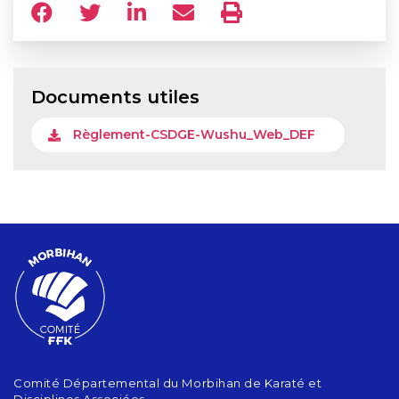
Documents utiles
Règlement-CSDGE-Wushu_Web_DEF
Comité Départemental du Morbihan de Karaté et
Disciplines Associées