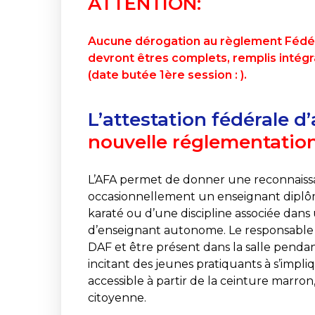
ATTENTION:
Aucune dérogation au règlement Fédéral
devront êtres complets, remplis intég
(date butée 1ère session : ).
L’attestation fédérale d
nouvelle réglementatio
L’AFA permet de donner une reconnaissa
occasionnellement un enseignant diplô
karaté ou d’une discipline associée dans 
d’enseignant autonome. Le responsable 
DAF et être présent dans la salle pendant 
incitant des jeunes pratiquants à s’impliq
accessible à partir de la ceinture marron
citoyenne.