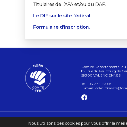
Titulaires de l’AFA et/ou du DAF.
Le DIF sur le site fédéral
Formulaire d’inscription.
Comité Départemental du No
89, rue du Faubourg de C
59300 VALENCIENNES
Tel : 03.27.51.53.68
E-mail :
cdkn.ffkarate@ora
Nous utilisons des cookies pour vous offrir la meill