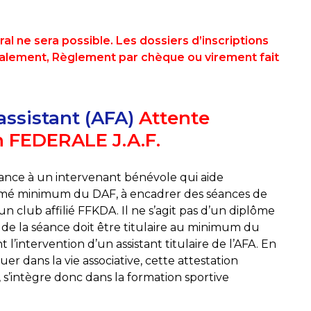
 ne sera possible. Les dossiers d’inscriptions
ralement, Règlement par chèque ou virement fait
’assistant (AFA)
Attente
n FEDERALE J.A.F.
nce à un intervenant bénévole qui aide
mé minimum du DAF, à encadrer des séances de
un club affilié FFKDA. Il ne s’agit pas d’un diplôme
de la séance doit être titulaire au minimum du
l’intervention d’un assistant titulaire de l’AFA. En
uer dans la vie associative, cette attestation
, s’intègre donc dans la formation sportive