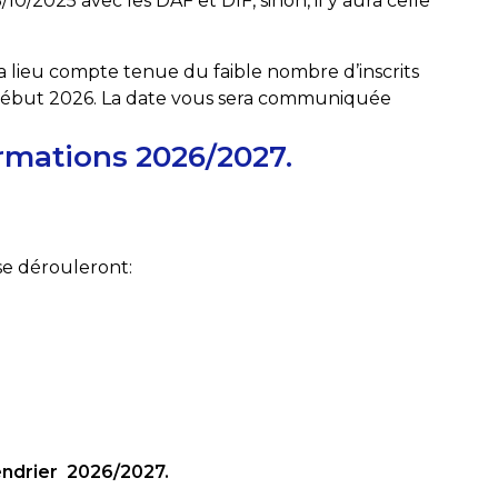
/10/2025 avec les DAF et DIF, sinon, il y aura celle
a lieu compte tenue du faible nombre d’inscrits
 début 2026. La date vous sera communiquée
rmations 2026/2027.
e dérouleront:
endrier 2026/2027.