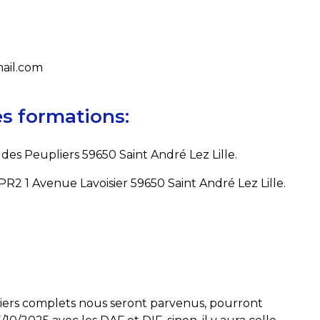
mail.com
es formations:
s Peupliers 59650 Saint André Lez Lille.
 PR2 1 Avenue Lavoisier 59650 Saint André Lez Lille.
ssiers complets nous seront parvenus, pourront