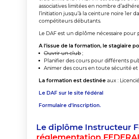
associatives limitées en nombre d’adhére
l’initiation jusqu’à la ceinture noire 1er 
compétiteurs débutants.
Le DAF est un diplôme nécessaire pour 
A l’issue de la formation, le stagiaire 
Ouvrir un club
;
Planifier des cours pour différents publ
Animer des cours en toute sécurité et
La formation est destinée
aux : Licenci
Le DAF sur le site fédéral
Formulaire d’inscription.
Le diplôme Instructeur F
réglementation FEDERALE