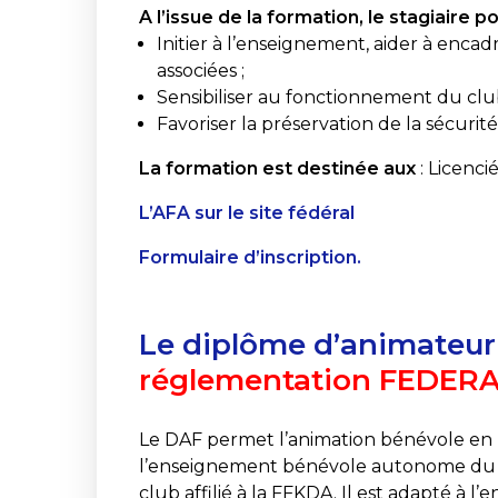
A l’issue de la formation, le stagiaire 
Initier à l’enseignement, aider à encad
associées ;
Sensibiliser au fonctionnement du clu
Favoriser la préservation de la sécurit
La formation est destinée aux
: Licenci
L’AFA sur le site fédéral
Formulaire d’ins
cription.
Le diplôme d’animateur
réglementation FEDERAL
Le DAF permet l’animation bénévole en p
l’enseignement bénévole autonome du kar
club affilié à la FFKDA. Il est adapté à 