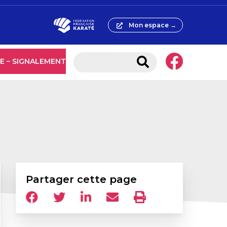
Mon espace →
E – SIGNALEMENT
Partager cette page