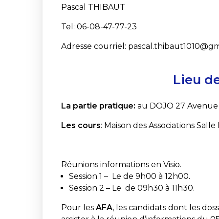
Pascal THIBAUT
Tel: 06-08-47-77-23
Adresse courriel: pascal.thibaut1010@g
Lieu d
La partie pratique:
au DOJO 27 Avenue de
Les cours
: Maison des Associations Salle
Réunions informations en Visio.
Session 1 – Le de 9h00 à 12h00.
Session 2 – Le de 09h30 à 11h30.
Pour les
AFA
, les candidats dont les do