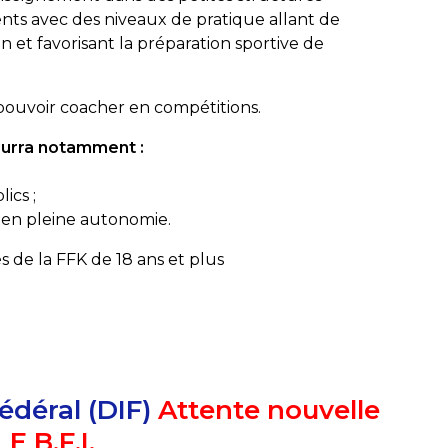
nts avec des niveaux de pratique allant de
dan et favorisant la préparation sportive de
pouvoir coacher en compétitions.
pourra notamment :
ics ;
 en pleine autonomie.
és de la FFK de 18 ans et plus
édéral (DIF)
Attente nouvelle
 B.F.I.