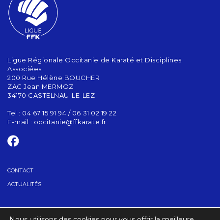
Ligue Régionale Occitanie de Karaté et Disciplines
Associées
200 Rue Hélène BOUCHER
ZAC Jean MERMOZ
34170 CASTELNAU-LE-LEZ
Tel : 04 67 15 91 94 / 06 31 02 19 22
E-mail :
occitanie@ffkarate.fr
CONTACT
ACTUALITÉS
TROUVER UN CLUB
Nous utilisons des cookies pour vous offrir la meilleure