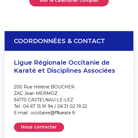
Voir le calendrier complet
COORDONNÉES & CONTACT
Ligue Régionale Occitanie de
Karaté et Disciplines Associées
200 Rue Hélène BOUCHER
ZAC Jean MERMOZ
34170 CASTELNAU-LE-LEZ
Tel : 04 67 15 91 94 / 06 31 02 19 22
E-mail :
occitanie@ffkarate.fr
Nous contacter