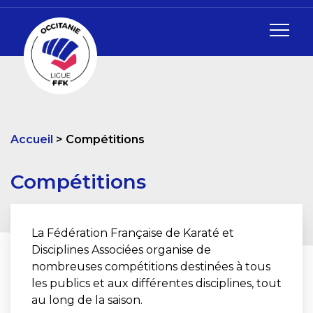
Accueil
Compétitions
Compétitions
La Fédération Française de Karaté et
Disciplines Associées organise de
nombreuses compétitions destinées à tous
les publics et aux différentes disciplines, tout
au long de la saison.