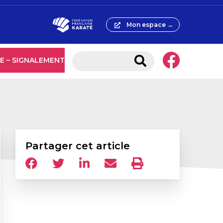
Mon espace →
E – SIGNALEMENT
Partager cet article