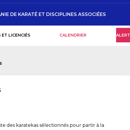
NIE DE KARATÉ ET DISCIPLINES ASSOCIÉES
 ET LICENCIÉS
CALENDRIER
ALERT
s
s
iste des karatekas sélectionnés pour partir à la