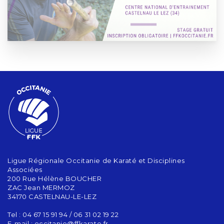
Ligue Régionale Occitanie de Karaté et Disciplines
Associées
200 Rue Hélène BOUCHER
ZAC Jean MERMOZ
34170 CASTELNAU-LE-LEZ
Tel : 04 67 15 91 94 / 06 31 02 19 22
E-mail :
occitanie@ffkarate.fr