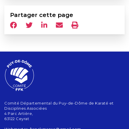
Partager cette page
Comité Départemental du Puy-de-Dôme de Karaté et
Disciplines Associées
4 Parc Artière,
63122 Ceyrat
Webmaster: franckmanso@gmail.com