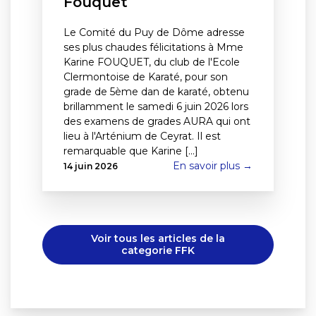
Fouquet
Le Comité du Puy de Dôme adresse
ses plus chaudes félicitations à Mme
Karine FOUQUET, du club de l'Ecole
Clermontoise de Karaté, pour son
grade de 5ème dan de karaté, obtenu
brillamment le samedi 6 juin 2026 lors
des examens de grades AURA qui ont
lieu à l'Arténium de Ceyrat. Il est
remarquable que Karine [...]
En savoir plus →
14 juin 2026
Voir tous les articles de la
categorie FFK