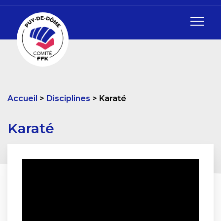
Accueil
Disciplines
Karaté
Karaté