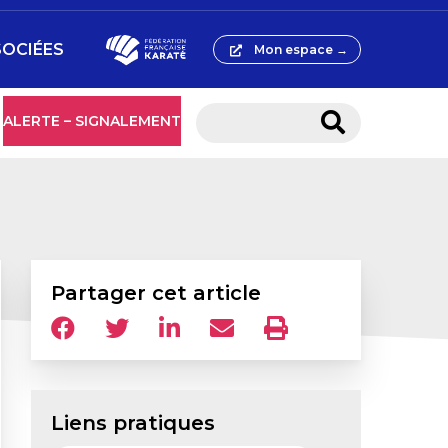
SOCIÉES
Mon espace →
ALERTE – SIGNALEMENT
Partager cet article
Liens pratiques