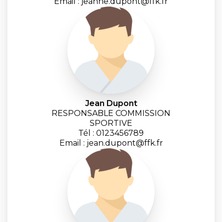
Email : jeanne.dupont@ffk.fr
Jean Dupont
RESPONSABLE COMMISSION
SPORTIVE
Tél : 0123456789
Email : jean.dupont@ffk.fr