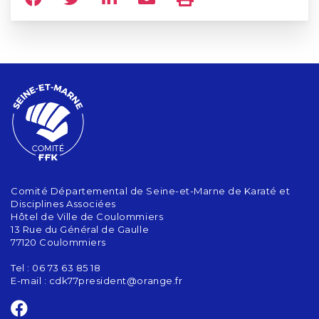
Comité Départemental de Seine-et-Marne de Karaté et
Disciplines Associées
Hôtel de Ville de Coulommiers
13 Rue du Général de Gaulle
77120 Coulommiers
Tel : 06 73 63 85 18
E-mail :
cdk77president@orange.fr