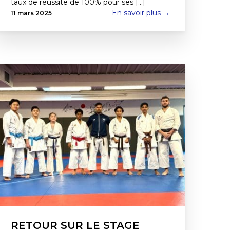
taux de réussite de 100% pour ses [...]
En savoir plus →
11 mars 2025
RETOUR SUR LE STAGE