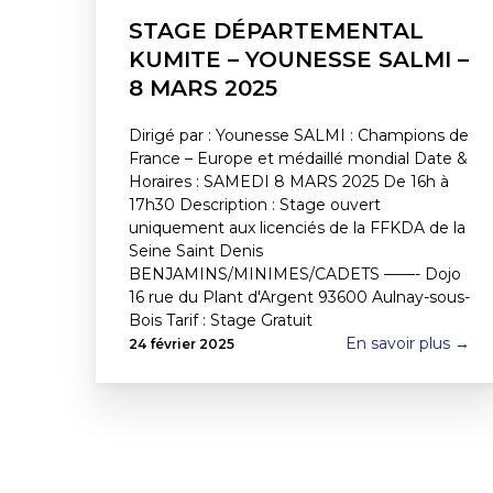
STAGE DÉPARTEMENTAL
KUMITE – YOUNESSE SALMI –
8 MARS 2025
Dirigé par : Younesse SALMI : Champions de
France – Europe et médaillé mondial Date &
Horaires : SAMEDI 8 MARS 2025 De 16h à
17h30 Description : Stage ouvert
uniquement aux licenciés de la FFKDA de la
Seine Saint Denis
BENJAMINS/MINIMES/CADETS ——- Dojo
16 rue du Plant d'Argent 93600 Aulnay-sous-
Bois Tarif : Stage Gratuit
En savoir plus →
24 février 2025