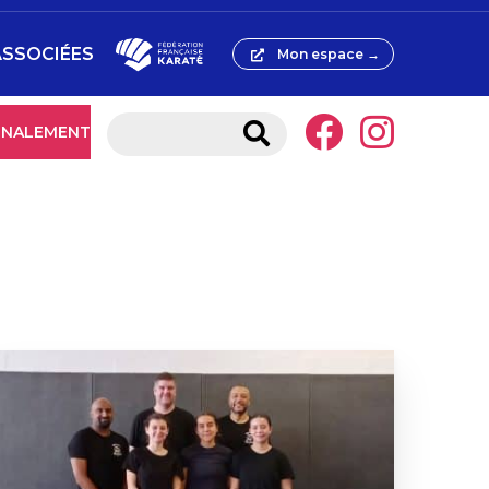
ASSOCIÉES
Mon espace →
IGNALEMENT