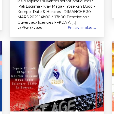
les disciplines suivantes seront pratiquées :
Kali Escrima - Krav Maga - Yoseikan Budo -
Kempo Date & Horaires : DIMANCHE 30
MARS 2025 14h00 à 17h00 Description :
Ouvert aux licenciés FFKDA À [...]
En savoir plus →
25 février 2025