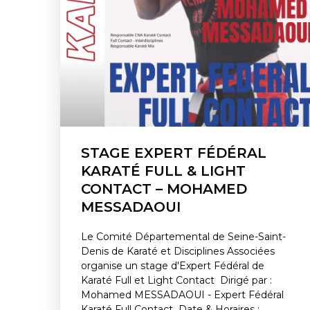
STAGE EXPERT FÉDÉRAL
KARATÉ FULL & LIGHT
CONTACT – MOHAMED
MESSADAOUI
Le Comité Départemental de Seine-Saint-
Denis de Karaté et Disciplines Associées
organise un stage d'Expert Fédéral de
Karaté Full et Light Contact Dirigé par :
Mohamed MESSADAOUI - Expert Fédéral
Karaté Full Contact Date & Horaires :