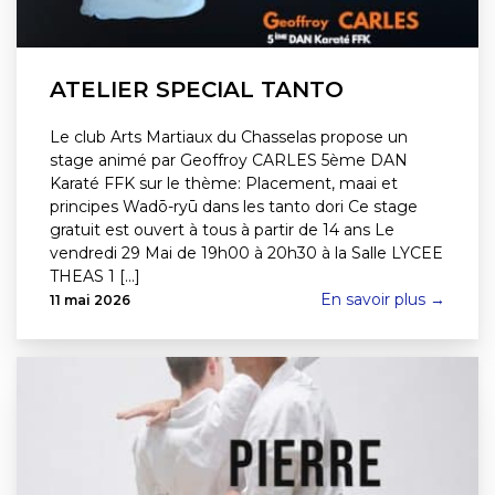
ATELIER SPECIAL TANTO
Le club Arts Martiaux du Chasselas propose un
stage animé par Geoffroy CARLES 5ème DAN
Karaté FFK sur le thème: Placement, maai et
principes Wadō-ryū dans les tanto dori Ce stage
gratuit est ouvert à tous à partir de 14 ans Le
vendredi 29 Mai de 19h00 à 20h30 à la Salle LYCEE
THEAS 1 [...]
En savoir plus →
11 mai 2026