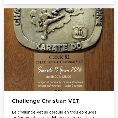
Challenge Christian VET
Le challenge Vet se déroule en trois épreuves
indépendantes : kata, kihon et combat 1) La