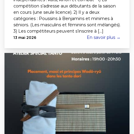
compétition s’adresse aux débutants de la saison
en cours (une seule licence). 2) Il y a deux
catégories : Poussins à Benjamins et minimes à
séniors. (Les masculins et féminins sont mélangés).
3) Les compétiteurs peuvent s’inscrire à [...]
En savoir plus →
13 mai 2026