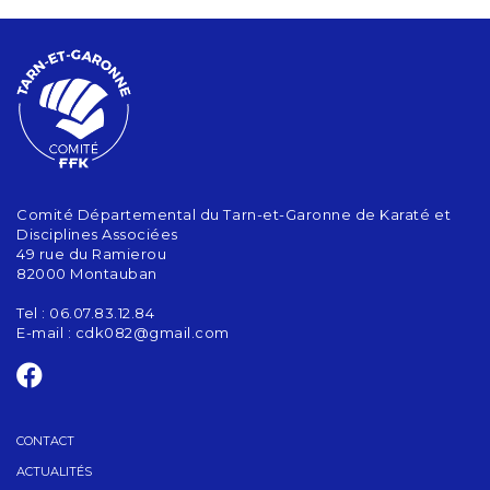
Comité Départemental du Tarn-et-Garonne de Karaté et
Disciplines Associées
49 rue du Ramierou
82000 Montauban
Tel : 06.07.83.12.84
E-mail :
cdk082@gmail.com
CONTACT
ACTUALITÉS