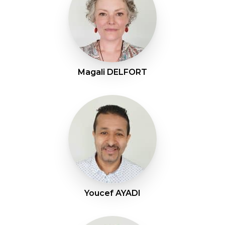
Magali DELFORT
Youcef AYADI