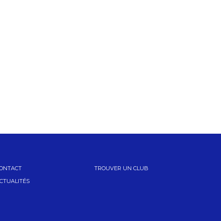
ONTACT
TROUVER UN CLUB
CTUALITÉS