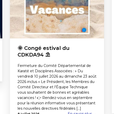
🌞 Congé estival du
CDKDA94 ⛱️
Fermeture du Comité Départemental de
Karaté et Disciplines Associées : » Du
vendredi 10 juillet 2026 au dimanche 23 août
2026 inclus « Le Président, les Membres du
Comité Directeur et l'Équipe Technique
vous souhaitent de bonnes et agréables
vacances ! 👉 Rendez-vous en septembre
pour la réunion informative vous présentant
les nouvelles directives fédérales [...]
En savoir plus →
8 juillet 2026