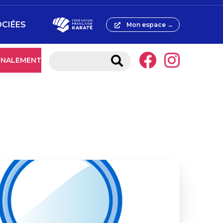
OCIÉES
Mon espace →
IGNALEMENT