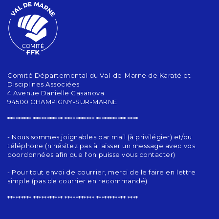
Comité Départemental du Val-de-Marne de Karaté et
Disciplines Associées
4 Avenue Danielle Casanova
94500 CHAMPIGNY-SUR-MARNE
********* *********** *********** *********** ****
- Nous sommes joignables par mail (à privilégier) et/ou
téléphone (n'hésitez pas à laisser un message avec vos
coordonnées afin que l'on puisse vous contacter)
- Pour tout envoi de courrier, merci de le faire en lettre
simple (pas de courrier en recommandé)
********* *********** *********** *********** ****