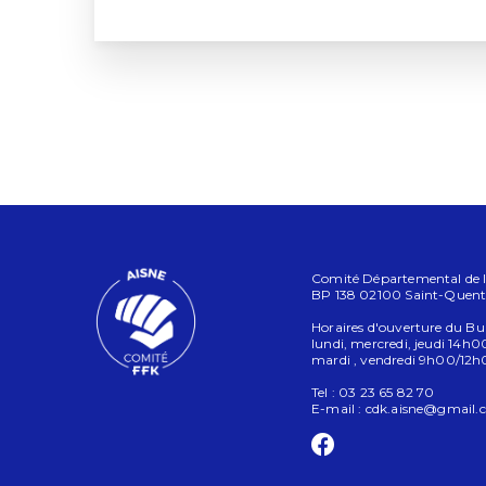
Comité Départemental de l’A
BP 138 02100 Saint-Quent
Horaires d'ouverture du Bu
lundi, mercredi, jeudi 14h
mardi , vendredi 9h00/12
Tel : 03 23 65 82 70
E-mail :
cdk.aisne@gmail.