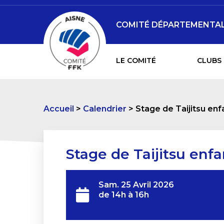
COMITÉ DÉPARTEMENTAL D
LE COMITÉ
CLUBS 
Accueil
Calendrier
Stage de Taijitsu enf
Stage de Taijitsu enfa
Sam. 25 Avril 2026
de 14h à 16h