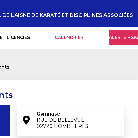
E L’AISNE DE KARATÉ ET DISCIPLINES ASSOCIÉES
ET LICENCIÉS
CALENDRIER
ALERTE – S
ants
nts
Gymnase
RUE DE BELLEVUE

02720 HOMBLIERES