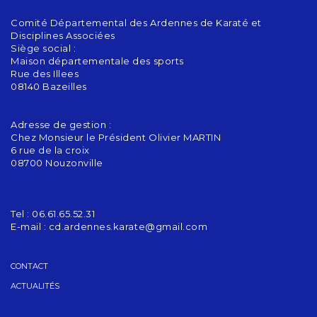
Comité Départemental des Ardennes de Karaté et
Disciplines Associées
Siège social :
Maison départementale des sports
Rue des Illees
08140 Bazeilles
Adresse de gestion :
Chez Monsieur le Président Olivier MARTIN
6 rue de la croix
08700 Nouzonville
Tel : 06.61.65.52.31
E-mail :
cd.ardennes.karate@gmail.com
CONTACT
ACTUALITÉS