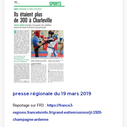
presse régionale du 19 mars 2019
Reportage sur FR3 :
https://france3-
regions.francetvinfo.fr/grand-est/emissions/jt-1920-
champagne-ardenne