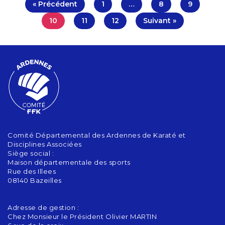
« Précédent
1
…
8
9
10
11
12
Suivant »
Comité Départemental des Ardennes de Karaté et
Disciplines Associées
Siège social :
Maison départementale des sports
Rue des Illees
08140 Bazeilles
Adresse de gestion :
Chez Monsieur le Président Olivier MARTIN