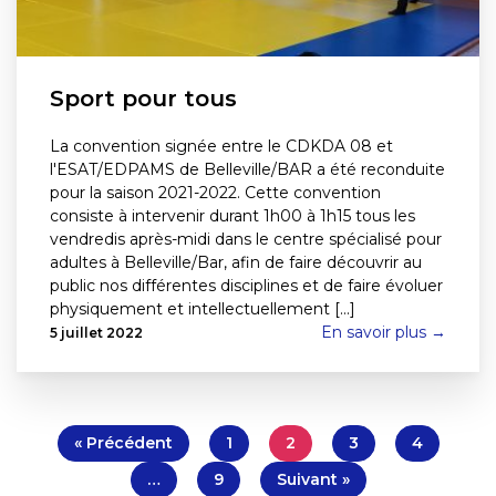
Sport pour tous
La convention signée entre le CDKDA 08 et
l'ESAT/EDPAMS de Belleville/BAR a été reconduite
pour la saison 2021-2022. Cette convention
consiste à intervenir durant 1h00 à 1h15 tous les
vendredis après-midi dans le centre spécialisé pour
adultes à Belleville/Bar, afin de faire découvrir au
public nos différentes disciplines et de faire évoluer
physiquement et intellectuellement [...]
En savoir plus →
5 juillet 2022
« Précédent
1
2
3
4
…
9
Suivant »