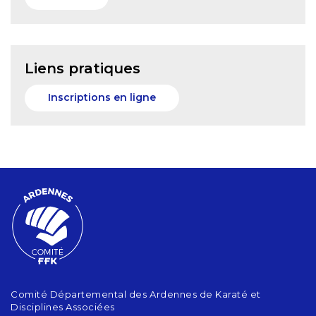
Liens pratiques
Inscriptions en ligne
Comité Départemental des Ardennes de Karaté et
Disciplines Associées