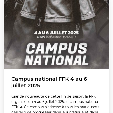
Campus national FFK 4 au 6
juillet 2025
Grande nouveauté de cette fin de saison, la FFK
organise, du 4 au 6 juillet 2025, le campus national
FFK 🔥 Ce campus s’adresse à tous les pratiquants
désireux de progresser dans leur pratique et dans