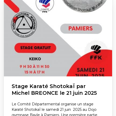
Stage Karaté ShotokaÏ par
Michel BREONCE le 21 juin 2025
Le Comité Départemental organise un stage
Karaté ShotokaÏ le samedi 21 juin 2025 au Dojo
gymnase Bayle à Pamiers. Une première partie