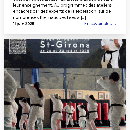
leur enseignement. Au programme : des ateliers
encadrés par des experts de la fédération, sur de
nombreuses thématiques liées à [...]
En savoir plus →
11 juin 2025