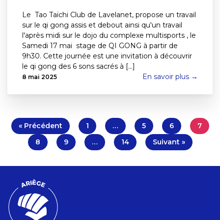
Le Tao Taïchi Club de Lavelanet, propose un travail
sur le qi gong assis et debout ainsi qu'un travail
l'après midi sur le dojo du complexe multisports , le
Samedi 17 mai stage de QI GONG à partir de
9h30. Cette journée est une invitation à découvrir
le qi gong des 6 sons sacrés à [...]
En savoir plus →
8 mai 2025
« Précédent
1
…
5
6
7
8
9
…
14
Suivant »