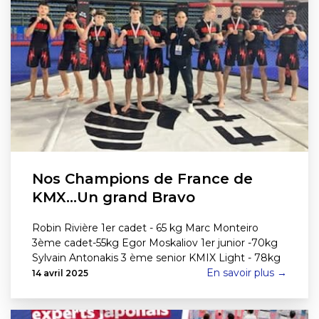
Nos Champions de France de
KMX…Un grand Bravo
Robin Rivière 1er cadet - 65 kg Marc Monteiro
3ème cadet-55kg Egor Moskaliov 1er junior -70kg
Sylvain Antonakis 3 ème senior KMIX Light - 78kg
En savoir plus →
14 avril 2025