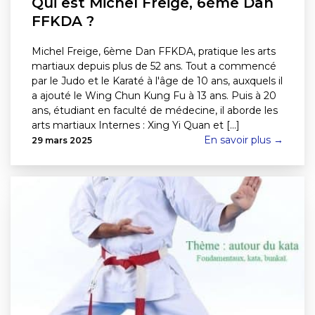
Qui est Michel Freige, 6ème Dan
FFKDA ?
Michel Freige, 6ème Dan FFKDA, pratique les arts
martiaux depuis plus de 52 ans. Tout a commencé
par le Judo et le Karaté à l'âge de 10 ans, auxquels il
a ajouté le Wing Chun Kung Fu à 13 ans. Puis à 20
ans, étudiant en faculté de médecine, il aborde les
arts martiaux Internes : Xing Yi Quan et [...]
En savoir plus →
29 mars 2025