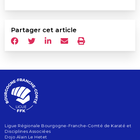
Partager cet article
Ligue Régionale Bourgogne-Franche-Comté de Karaté et
Disciplines Associées
Dojo Alain Le Hetet