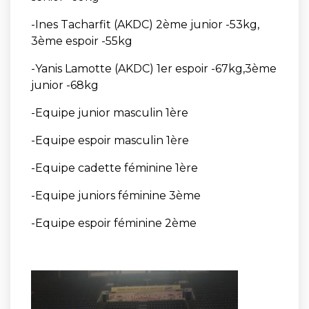
-Ines Tacharfit (AKDC) 2ème junior -53kg,
3ème espoir -55kg
-Yanis Lamotte (AKDC) 1er espoir -67kg,3ème
junior -68kg
-Equipe junior masculin 1ère
-Equipe espoir masculin 1ère
-Equipe cadette féminine 1ère
-Equipe juniors féminine 3ème
-Equipe espoir féminine 2ème