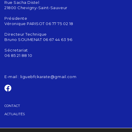
Rue Sacha Distel
21800 Chevigny-Saint-Sauveur
Présidente
Véronique PARISOT 06 77 75 02 18
Directeur Technique
Bruno SOUMENAT 06 67 44 63 96
Sécretariat
06 85 21 88 10
E-mail :
liguebfckarate@gmail.com
CONTACT
ACTUALITÉS
GRADES