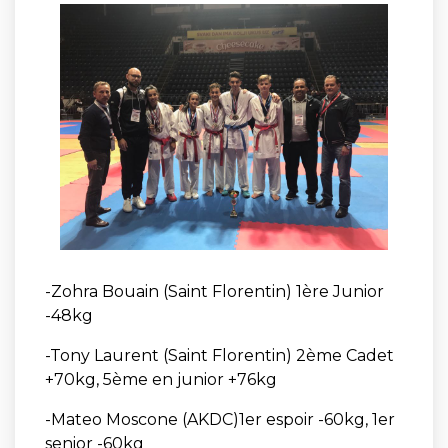
-Zohra Bouain (Saint Florentin) 1ère Junior
-48kg
-Tony Laurent (Saint Florentin) 2ème Cadet
+70kg, 5ème en junior +76kg
-Mateo Moscone (AKDC)1er espoir -60kg, 1er
senior -60kg