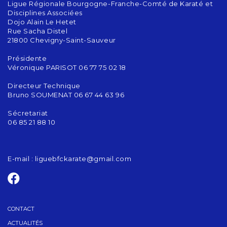
Ligue Régionale Bourgogne-Franche-Comté de Karaté et
Disciplines Associées
Dojo Alain Le Hetet
Rue Sacha Distel
21800 Chevigny-Saint-Sauveur
Présidente
Véronique PARISOT 06 77 75 02 18
Directeur Technique
Bruno SOUMENAT 06 67 44 63 96
Sécretariat
06 85 21 88 10
E-mail :
liguebfckarate@gmail.com
CONTACT
ACTUALITÉS