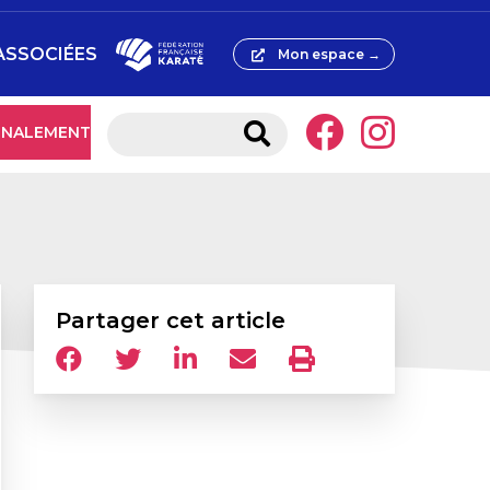
ASSOCIÉES
Mon espace →
IGNALEMENT
Partager cet article