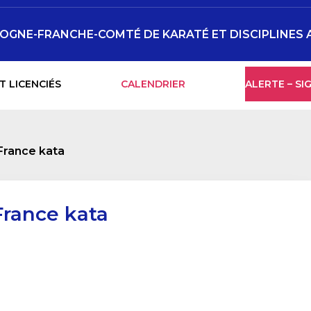
OGNE-FRANCHE-COMTÉ DE KARATÉ ET DISCIPLINES 
T LICENCIÉS
CALENDRIER
ALERTE – S
France kata
France kata