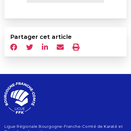
Partager cet article
Ligue Régionale Bourgogne-Franche-Comté de Karaté et