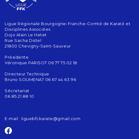
Ligue Régionale Bourgogne-Franche-Comté de Karaté et
Disciplines Associées
Dojo Alain Le Hetet
Rue Sacha Distel
21800 Chevigny-Saint-Sauveur
Présidente
Véronique PARISOT 06 77 75 02 18
Directeur Technique
Bruno SOUMENAT 06 67 44 63 96
Sécretariat
06 85 21 88 10
E-mail :
liguebfckarate@gmail.com