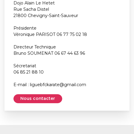
Dojo Alain Le Hetet
Rue Sacha Distel
21800 Chevigny-Saint-Sauveur
Présidente
Véronique PARISOT 06 77 75 02 18
Directeur Technique
Bruno SOUMENAT 06 67 44 63 96
Sécretariat
06 85 21 88 10
E-mail :
liguebfckarate@gmail.com
Nous contacter