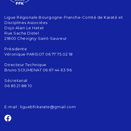
Ligue Régionale Bourgogne-Franche-Comté de Karaté et
Disciplines Associées
Dojo Alain Le Hetet
Rue Sacha Distel
21800 Chevigny-Saint-Sauveur
Présidente
Véronique PARISOT 06 77 75 02 18
Directeur Technique
Bruno SOUMENAT 06 67 44 63 96
Sécretariat
06 85 21 88 10
E-mail :
liguebfckarate@gmail.com