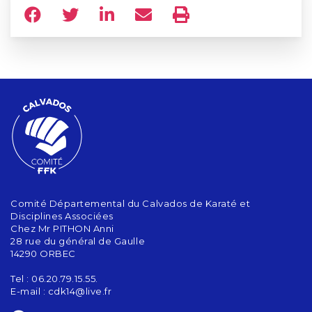
Comité Départemental du Calvados de Karaté et
Disciplines Associées
Chez Mr PITHON Anni
28 rue du général de Gaulle
14290 ORBEC
Tel : 06.20.79.15.55.
E-mail :
cdk14@live.fr