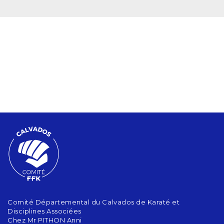
Comité Départemental du Calvados de Karaté et
Disciplines Associées
Chez Mr PITHON Anni