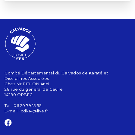
Comité Départemental du Calvados de Karaté et
Disciplines Associées
Chez Mr PITHON Anni
28 rue du général de Gaulle
14290 ORBEC
Tel : 06.20.79.15.55.
E-mail :
cdk14@live.fr