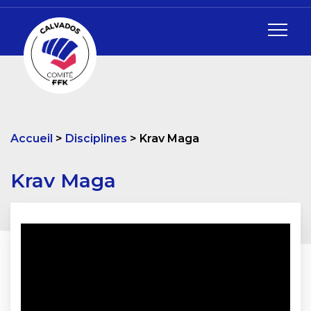
Accueil
Disciplines
Krav Maga
Krav Maga