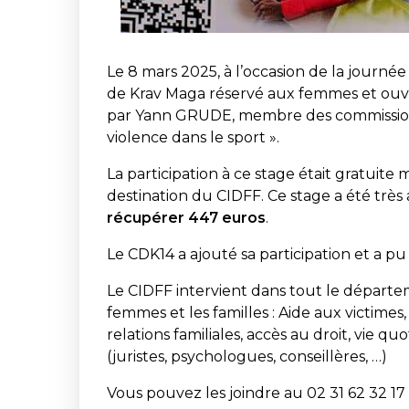
Le 8 mars 2025, à l’occasion de la journé
de Krav Maga réservé aux femmes et ouver
par Yann GRUDE, membre des commissions «
violence dans le sport ».
La participation à ce stage était gratuite 
destination du CIDFF. Ce stage a été très 
récupérer 447 euros
.
Le CDK14 a ajouté sa participation et a p
Le CIDFF intervient dans tout le départe
femmes et les familles : Aide aux victime
relations familiales, accès au droit, vie q
(juristes, psychologues, conseillères, …)
Vous pouvez les joindre au 02 31 62 32 17 o