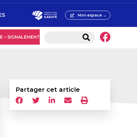
ES
Mon espace →
E – SIGNALEMENT
Partager cet article