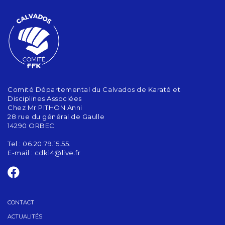
Comité Départemental du Calvados de Karaté et
Disciplines Associées
Chez Mr PITHON Anni
28 rue du général de Gaulle
14290 ORBEC
Tel : 06.20.79.15.55.
E-mail :
cdk14@live.fr
CONTACT
ACTUALITÉS