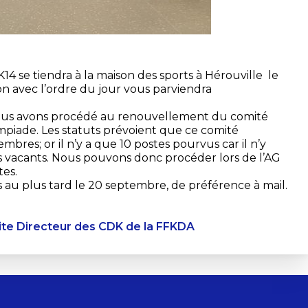
 se tiendra à la maison des sports à Hérouville le
ion avec l’ordre du jour vous parviendra
nous avons procédé au renouvellement du comité
iade. Les statuts prévoient que ce comité
bres; or il n’y a que 10 postes pourvus car il n’y
tes vacants. Nous pouvons donc procéder lors de l’AG
tes.
 au plus tard le 20 septembre, de préférence à mail.
ite Directeur des CDK de la FFKDA