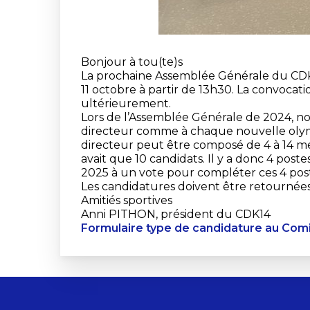
Bonjour à tou(te)s
La prochaine Assemblée Générale du CDK14
11 octobre à partir de 13h30. La convocat
ultérieurement.
Lors de l’Assemblée Générale de 2024, 
directeur comme à chaque nouvelle olymp
directeur peut être composé de 4 à 14 mem
avait que 10 candidats. Il y a donc 4 pos
2025 à un vote pour compléter ces 4 pos
Les candidatures doivent être retournées
Amitiés sportives
Anni PITHON, président du CDK14
Formulaire type de candidature au Com