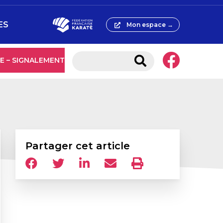
ES
Mon espace →
E – SIGNALEMENT
Partager cet article