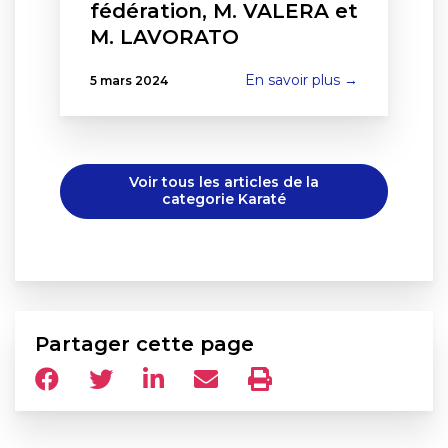
fédération, M. VALERA et
M. LAVORATO
En savoir plus →
5 mars 2024
Voir tous les articles de la
categorie Karaté
Partager cette page