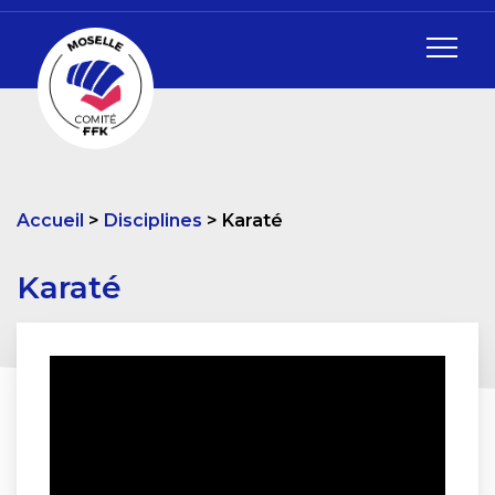
Accueil
Disciplines
Karaté
Karaté