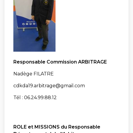
Responsable Commission ARBITRAGE
Nadège FILATRE
cdkda19.arbitrage@gmail.com
Tél : 06.24.99.88.12
ROLE et MISSIONS du Responsable