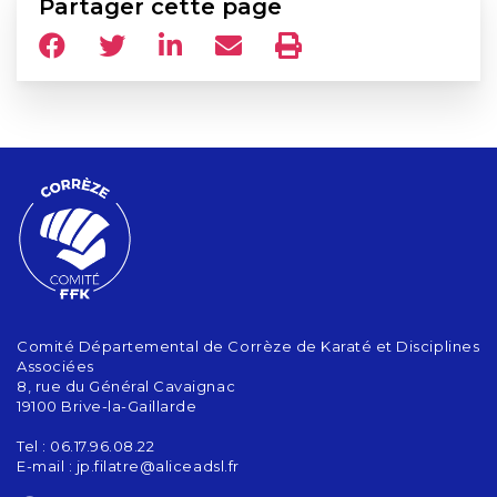
Partager cette page
Comité Départemental de Corrèze de Karaté et Disciplines
Associées
8, rue du Général Cavaignac
19100 Brive-la-Gaillarde
Tel : 06.17.96.08.22
E-mail :
jp.filatre@aliceadsl.fr