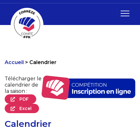
Accueil
Calendrier
Télécharger le
calendrier de
la saison :
PDF
Excel
Calendrier