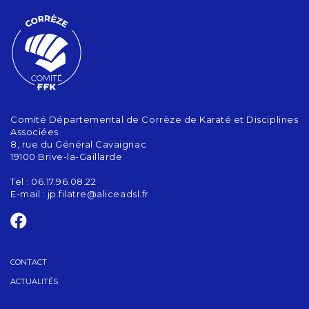
Comité Départemental de Corrèze de Karaté et Disciplines
Associées
8, rue du Général Cavaignac
19100 Brive-la-Gaillarde
Tel : 06.17.96.08.22
E-mail :
jp.filatre@aliceadsl.fr
CONTACT
ACTUALITÉS