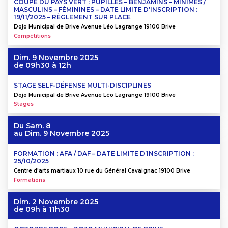
COUPE DU PAYS VERT : PUPILLES – BENJAMINS – MINIMES /
MASCULINS – FÉMININES – DATE LIMITE D’INSCRIPTION :
19/11/2025 – RÈGLEMENT SUR PLACE
Dojo Municipal de Brive Avenue Léo Lagrange 19100 Brive
Compétitions
Dim. 9 Novembre 2025
de 09h30 à 12h
STAGE SELF-DÉFENSE MULTI-DISCIPLINES
Dojo Municipal de Brive Avenue Léo Lagrange 19100 Brive
Stages
Du
Sam. 8
au
Dim. 9 Novembre 2025
FORMATION : AFA / DAF – DATE LIMITE D’INSCRIPTION :
25/10/2025
Centre d'arts martiaux 10 rue du Général Cavaignac 19100 Brive
Formations
Dim. 2 Novembre 2025
de 09h à 11h30