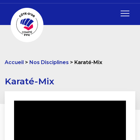
Accueil
Nos Disciplines
Karaté-Mix
Karaté-Mix