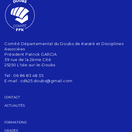
Comité Départemental du Doubs de Karaté et Disciplines
Associées
Président Patrick GARCIA
39 rue de la 2ème Cité
25250 L'Isle-sur-le-Doubs
Tel : 06 86 83 48 35
E-mail :
cdk25.doubs@gmail.com
CONTACT
ACTUALITÉS
FORMATIONS
GRADES