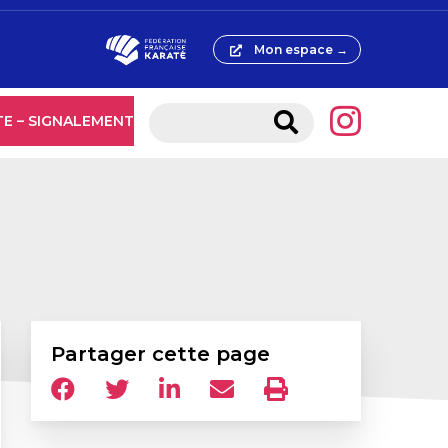
Mon espace →
TE – SIGNALEMENT
Partager cette page