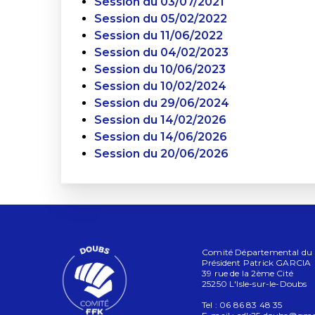
Session du 03/07/2021
Session du 05/02/2022
Session du 11/06/2022
Session du 04/02/2023
Session du 10/06/2023
Session du 10/02/2024
Session du 29/06/2024
Session du 14/02/2026
Session du 14/06/2026
Session du 20/06/2026
Comité Départemental du Do
Président Patrick GARCIA
39 rue de la 2ème Cité
25250 L'Isle-sur-le-Doubs
Tel : 06 86 83 48 35