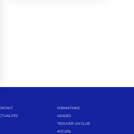
ONTACT
FORMATIONS
CTUALITÉS
GRADES
TROUVER UN CLUB
ACCUEIL