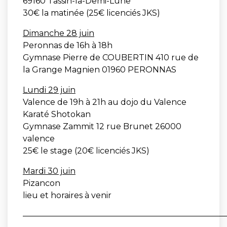
69160 Tassin-la-Demi-Lune
30€ la matinée (25€ licenciés JKS)
Dimanche 28 juin
Peronnas de 16h à 18h
Gymnase Pierre de COUBERTIN 410 rue de
la Grange Magnien 01960 PERONNAS
Lundi 29 juin
Valence de 19h à 21h au dojo du Valence
Karaté Shotokan
Gymnase Zammit 12 rue Brunet 26000
valence
25€ le stage (20€ licenciés JKS)
Mardi 30 juin
Pizancon
lieu et horaires à venir
—————————————————————————