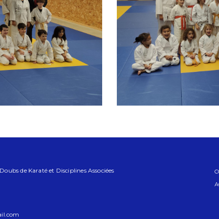
ubs de Karaté et Disciplines Associées
C
A
il.com