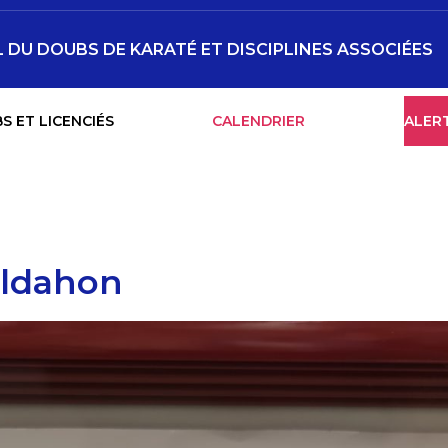
DU DOUBS DE KARATÉ ET DISCIPLINES ASSOCIÉES
S ET LICENCIÉS
CALENDRIER
ALER
aldahon