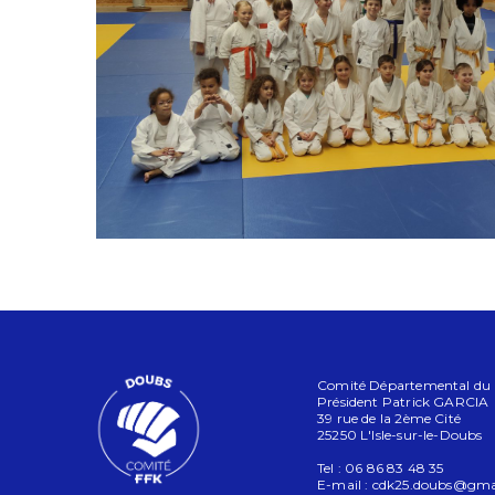
Comité Départemental du Do
Président Patrick GARCIA
39 rue de la 2ème Cité
25250 L'Isle-sur-le-Doubs
Tel : 06 86 83 48 35
E-mail :
cdk25.doubs@gma