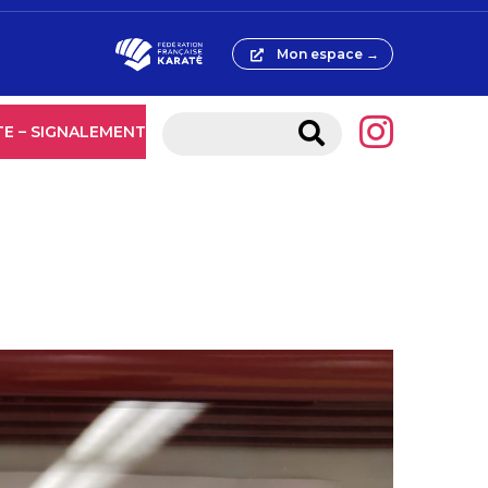
Mon espace →
TE – SIGNALEMENT