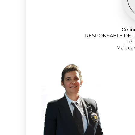
Céli
RESPONSABLE DE 
Tél
Mail: c