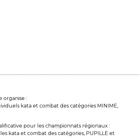
…………………………………………………………………………………………………………
organise :
viduels kata et combat des catégories MINIME,
alificative pour les championnats régionaux :
les kata et combat des catégories, PUPILLE et