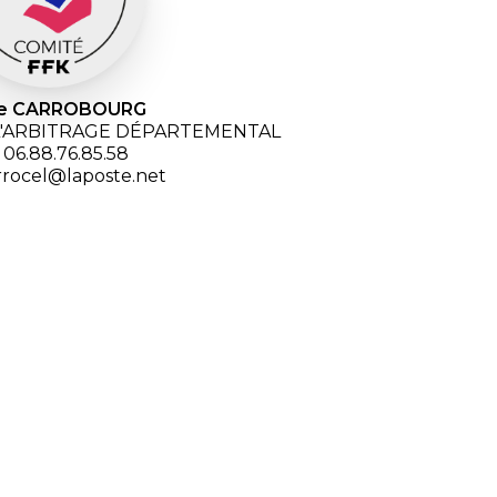
ne CARROBOURG
L'ARBITRAGE DÉPARTEMENTAL
. 06.88.76.85.58
arrocel@laposte.net