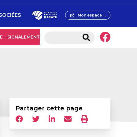
SOCIÉES
Mon espace →
E – SIGNALEMENT
Partager cette page