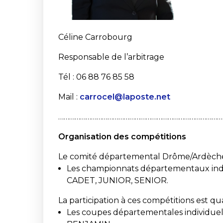
Céline Carrobourg
Responsable de l’arbitrage
Tél : 06 88 76 85 58
Mail :
carrocel@laposte.net
………………………………………………………………………………
Organisation des compétitions
Le comité départemental Drôme/Ardèche 
Les championnats départementaux indi
CADET, JUNIOR, SENIOR.
La participation à ces compétitions est qu
Les coupes départementales individuel